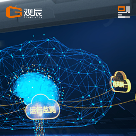
www.grandmorn.com
info@grandmorn.com
上海徐汇区建国西路283号 尚街LOFT创意园1幢4F