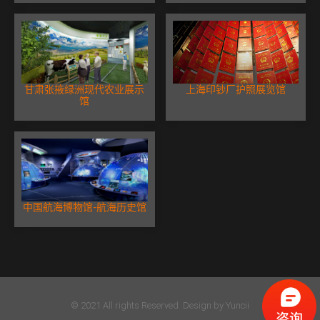
甘肃张掖绿洲现代农业展示
上海印钞厂护照展览馆
馆
中国航海博物馆-航海历史馆
© 2021 All rights Reserved. Design by Yuncii