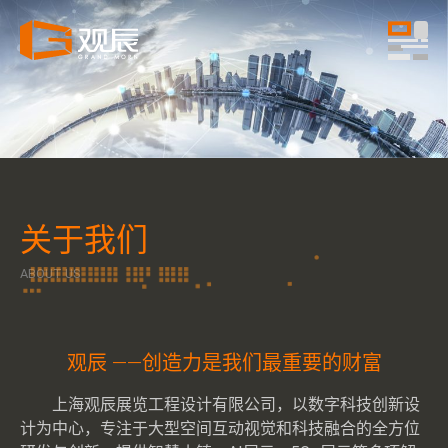
关于我们
关于我们
关于我们
关于我们
ABOUT US
观辰 ——创造力是我们最重要的财富​
上海观辰展览工程设计有限公司，以数字科技创新设
计为中心，专注于大型空间互动视觉和科技融合的全方位