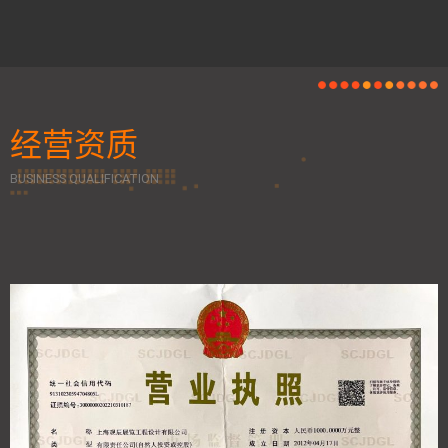
经营资质
经营资质
BUSINESS QUALIFICATION