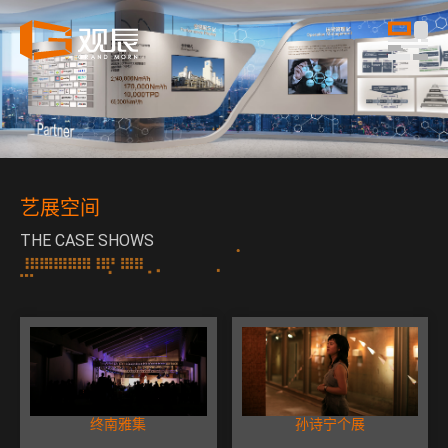
艺展空间
THE CASE SHOWS
终南雅集
孙诗宁个展