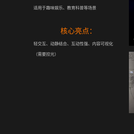
适用于趣味娱乐、教育科普等场景
核心亮点：
轻交互、动静结合、互动性强、内容可视化
（需要控光）