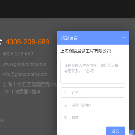
请您留言
4008-208-689
上海观辰展览工程有限公司
4008-208-689
www.grandmorn.com
info@grandmorn.com
上海市徐汇区建国西路283号尚街
LOFT创意园1幢4F
提交