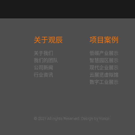
关于观辰
项目案例
关于我们
低碳产业展示
我们的团队
智慧园区展示
公司新闻
现代企业展示
行业资讯
云展览虚拟馆
数字工业展示
© 2021 All rights Reserved. Design by Yuncii