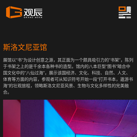
斯洛文尼亚馆
展馆以“书”为设计创意之源，其正面为一个颇具吸引力的“书架”，陈列
于书架之上的是千余本各种书的造型。馆内的八本巨型“图书”暗合中
国文化中的“八仙过海”，展示该国经济、文化、科技、自然、人文、
体育等方面的内容，参观者可从知识符号开始一段“打开书本，遨游书
海”的壮观旅程，领略斯洛文尼亚风景、生物与文化多样性的完美融
合。